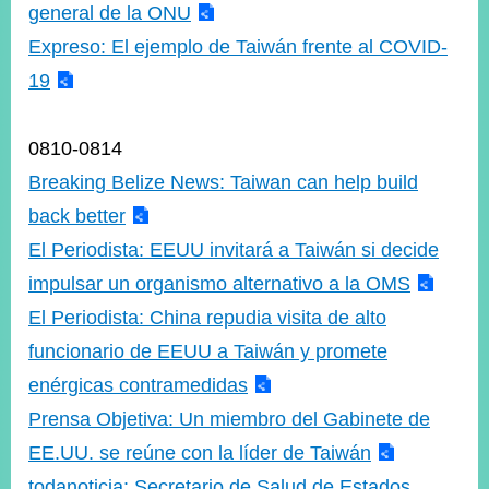
general de la ONU
Expreso: El ejemplo de Taiwán frente al COVID-
19
0810-0814
Breaking Belize News: Taiwan can help build
back better
El Periodista: EEUU invitará a Taiwán si decide
impulsar un organismo alternativo a la OMS
El Periodista: China repudia visita de alto
funcionario de EEUU a Taiwán y promete
enérgicas contramedidas
Prensa Objetiva: Un miembro del Gabinete de
EE.UU. se reúne con la líder de Taiwán
todanoticia: Secretario de Salud de Estados