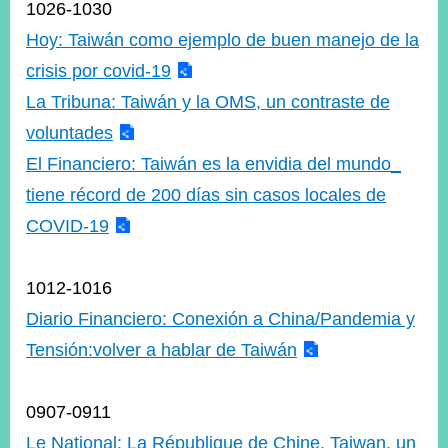
1026-1030
Hoy: Taiwán como ejemplo de buen manejo de la
crisis por covid-19
La Tribuna: Taiwán y la OMS, un contraste de
voluntades
El Financiero: Taiwán es la envidia del mundo_
tiene récord de 200 días sin casos locales de
COVID-19
1012-1016
Diario Financiero: Conexión a China/Pandemia y
Tensión:volver a hablar de Taiwán
0907-0911
Le National: La République de Chine, Taiwan, un