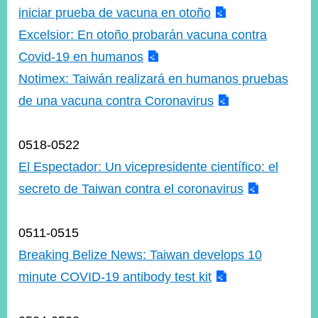
iniciar prueba de vacuna en otoño
Excelsior: En otoño probarán vacuna contra
Covid-19 en humanos
Notimex: Taiwán realizará en humanos pruebas
de una vacuna contra Coronavirus
0518-0522
El Espectador: Un vicepresidente científico: el
secreto de Taiwan contra el coronavirus
0511-0515
Breaking Belize News: Taiwan develops 10
minute COVID-19 antibody test kit