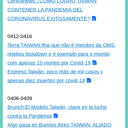
Centranews:¿CÓMO LOGRÓ TAIWÁN
CONTENER LA PANDEMIA DEL
CORONAVIRUS EXITOSAMENTE?
0412-0416
Terra:TAIWAN:Ilha que não é membro da OMS,
rejeitou lockdown e é exemplo para o mundo
com apenas 10 mortes por Covid-19
Expreso:Taiwán: poco más de mil casos y
apenas diez muertes por covid-19
0406-0409
Brunch:El Modelo Taiwán, clave en la lucha
contra la Pandemia
Algo pasa en Buenos Aires:TAIWAN: ALIADO