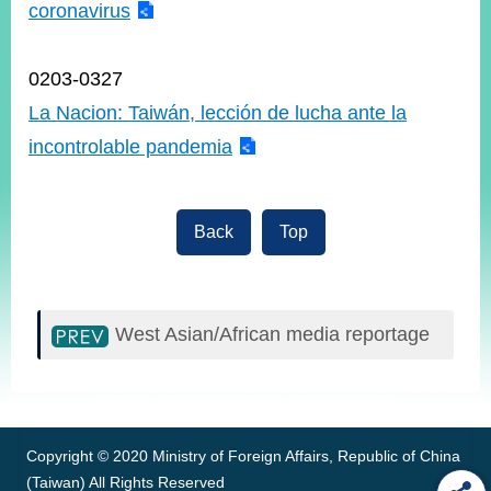
coronavirus
0203-0327
La Nacion: Taiwán, lección de lucha ante la
incontrolable pandemia
Back
Top
West Asian/African media reportage
:::
Copyright © 2020 Ministry of Foreign Affairs, Republic of China
(Taiwan) All Rights Reserved